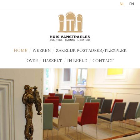
NL
EN
HOME
WERKEN
ZAKELIJK POSTADRES/FLEXPLEK
OVER
HASSELT
IN BEELD
CONTACT